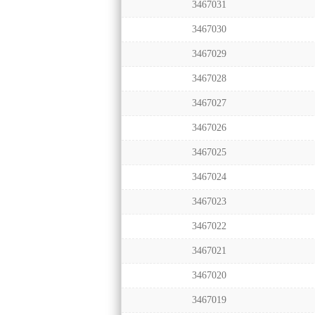
3467031
3467030
3467029
3467028
3467027
3467026
3467025
3467024
3467023
3467022
3467021
3467020
3467019