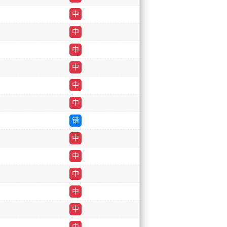
中
中
中
中
中
中
错
中
中
中
中
中
中