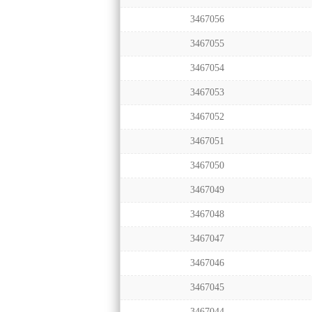
3467056
3467055
3467054
3467053
3467052
3467051
3467050
3467049
3467048
3467047
3467046
3467045
3467044