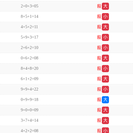
双
2+0+3=05
殺
大
单
8+5+1=14
殺
小
单
4+5+2=11
殺
大
双
5+9+3=17
殺
小
单
2+6+2=10
殺
小
单
0+6+2=08
殺
大
双
8+4+8=20
殺
小
双
6+1+2=09
殺
大
单
9+9+4=22
殺
小
单
0+9+9=18
殺
大
双
9+0+0=09
殺
大
双
3+7+4=14
殺
大
单
4+2+2=08
殺
小