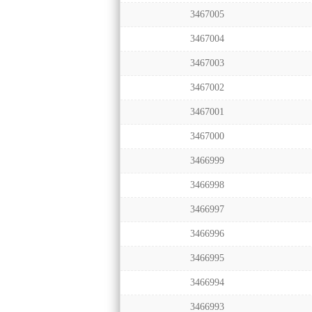
3467005
3467004
3467003
3467002
3467001
3467000
3466999
3466998
3466997
3466996
3466995
3466994
3466993