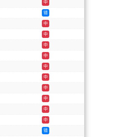
中
错
中
中
中
中
中
中
中
中
中
中
错