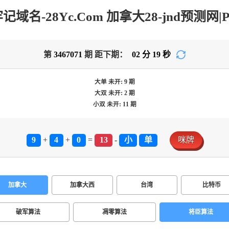
第
3467071
期 距下期：
02
分
19
秒
大单
未开:
9
期
大双
未开:
2
期
小双
未开:
11
期
9
+
4
+
0
=
13
-
小
单
咪牌
加拿大
加拿大西
台湾
比特币
破军算法
凋零算法
将臣算法