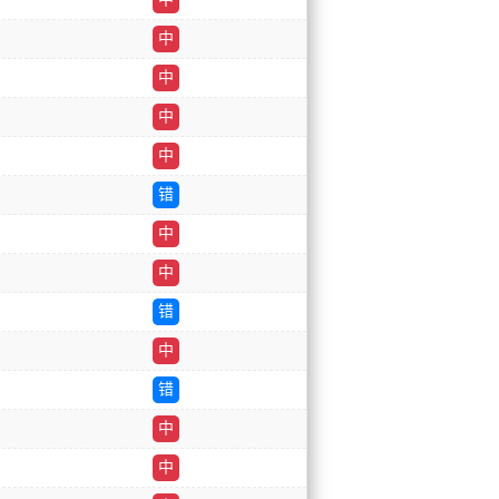
中
中
中
中
错
中
中
错
中
错
中
中