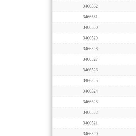
3466532
3466531
3466530
3466529
3466528
3466527
3466526
3466525
3466524
3466523
3466522
3466521
3466520