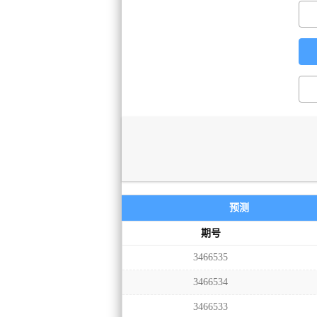
预测
期号
3466535
3466534
3466533