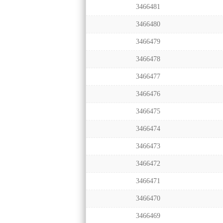
3466481
3466480
3466479
3466478
3466477
3466476
3466475
3466474
3466473
3466472
3466471
3466470
3466469