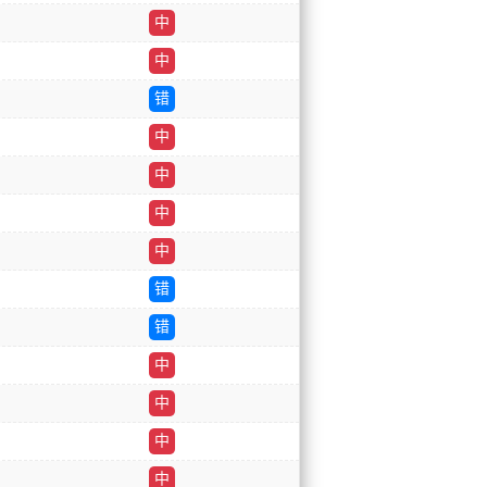
中
中
错
中
中
中
中
错
错
中
中
中
中