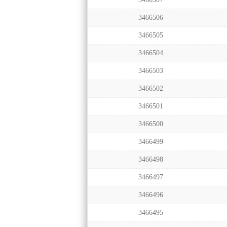
3466506
3466505
3466504
3466503
3466502
3466501
3466500
3466499
3466498
3466497
3466496
3466495