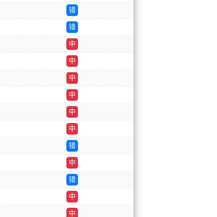
错
错
中
中
中
中
中
中
错
中
错
中
中