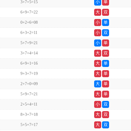
3+7+5=15
小
单
6+9+7=22
大
双
0+2+6=08
小
单
6+3+2=11
小
双
5+7+9=21
小
单
3+7+4=14
大
双
6+9+1=16
大
单
9+3+7=19
大
单
2+7+0=09
大
单
5+9+7=21
大
单
2+5+4=11
小
双
8+3+7=18
大
双
5+5+7=17
大
双