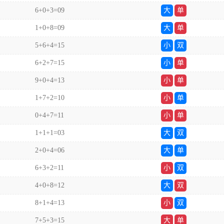
6+0+3=09
大
单
1+0+8=09
大
单
5+6+4=15
小
双
6+2+7=15
小
单
9+0+4=13
小
单
1+7+2=10
小
单
0+4+7=11
小
单
1+1+1=03
大
双
2+0+4=06
大
单
6+3+2=11
小
双
4+0+8=12
大
双
8+1+4=13
小
双
7+5+3=15
大
单