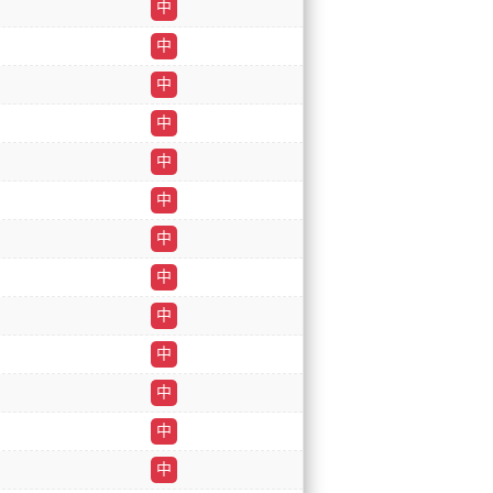
中
中
中
中
中
中
中
中
中
中
中
中
中