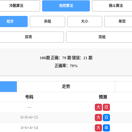
冷酷算法
浩然算法
祸斗算法
组合
杀组
大小
单双
双项
双组
100期 正确：79 期 错误：21 期
正确率：79%
走势
号码
预测
---
大
双
0+9+6=15
大
双
4+6+4=14
大
单