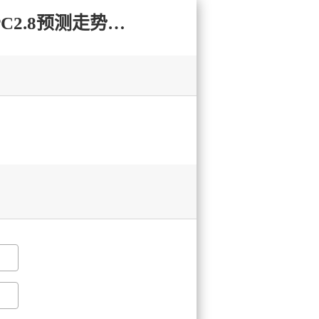
加拿大28预测 牢记域名-28Yc.Com 加拿大28-jnd预测网|PC2.8预测走势_极致火热优质的免费预测网站