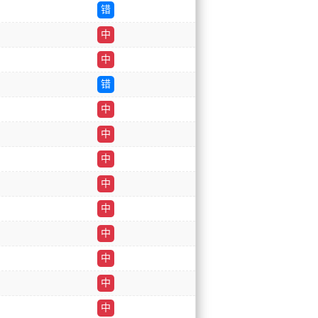
错
中
中
错
中
中
中
中
中
中
中
中
中