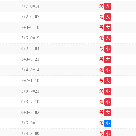
单
7+7+0=14
殺
大
单
5+2+0=07
殺
大
单
7+3+0=10
殺
大
双
7+6+6=19
殺
大
双
0+2+2=04
殺
小
单
5+8+8=21
殺
大
双
2+4+8=14
殺
小
单
7+2+1=10
殺
大
双
5+9+7=21
殺
小
双
0+3+7=10
殺
小
单
0+0+2=02
殺
大
双
2+6+3=11
殺
小
单
2+4+3=09
殺
小