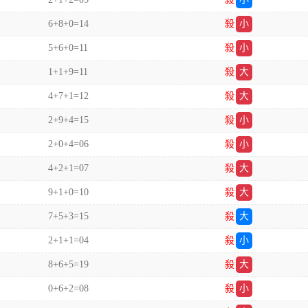
单
6+8+0=14
殺
小
双
5+6+0=11
殺
小
双
1+1+9=11
殺
大
单
4+7+1=12
殺
大
单
2+9+4=15
殺
小
单
2+0+4=06
殺
小
单
4+2+1=07
殺
大
双
9+1+0=10
殺
大
单
7+5+3=15
殺
大
单
2+1+1=04
殺
小
双
8+6+5=19
殺
大
双
0+6+2=08
殺
小
单