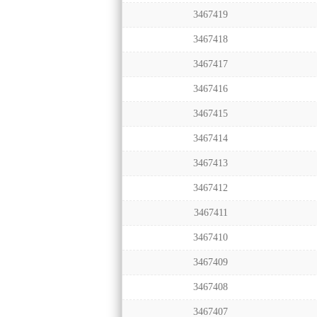
3467419
3467418
3467417
3467416
3467415
3467414
3467413
3467412
3467411
3467410
3467409
3467408
3467407