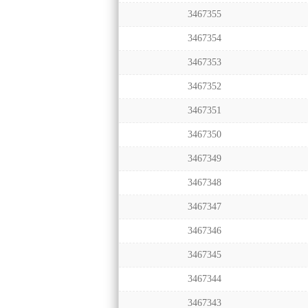
3467355
3467354
3467353
3467352
3467351
3467350
3467349
3467348
3467347
3467346
3467345
3467344
3467343