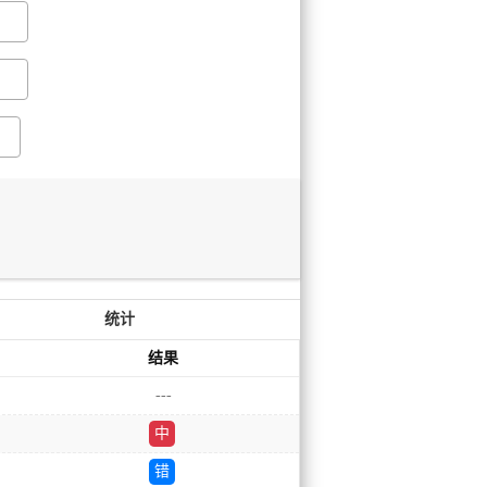
统计
结果
---
中
错