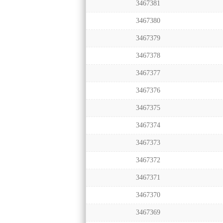
3467381
3467380
3467379
3467378
3467377
3467376
3467375
3467374
3467373
3467372
3467371
3467370
3467369