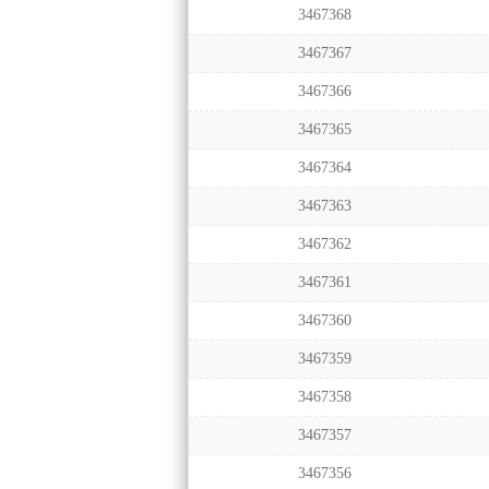
3467368
3467367
3467366
3467365
3467364
3467363
3467362
3467361
3467360
3467359
3467358
3467357
3467356