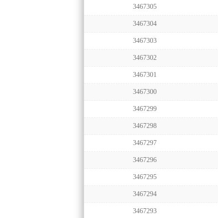
3467305
3467304
3467303
3467302
3467301
3467300
3467299
3467298
3467297
3467296
3467295
3467294
3467293