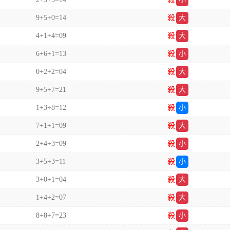
双
9+5+0=14
殺
大
单
4+1+4=09
殺
大
单
6+6+1=13
殺
小
双
0+2+2=04
殺
大
双
9+5+7=21
殺
大
双
1+3+8=12
殺
小
双
7+1+1=09
殺
大
单
2+4+3=09
殺
小
双
3+5+3=11
殺
小
单
3+0+1=04
殺
大
双
1+4+2=07
殺
大
单
8+8+7=23
殺
小
单