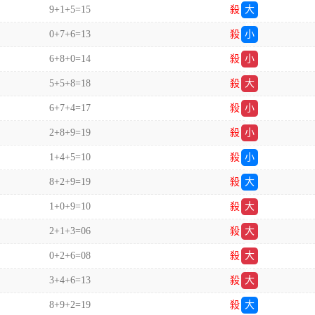
单
9+1+5=15
殺
大
单
0+7+6=13
殺
小
单
6+8+0=14
殺
小
双
5+5+8=18
殺
大
单
6+7+4=17
殺
小
双
2+8+9=19
殺
小
单
1+4+5=10
殺
小
双
8+2+9=19
殺
大
单
1+0+9=10
殺
大
双
2+1+3=06
殺
大
双
0+2+6=08
殺
大
单
3+4+6=13
殺
大
双
8+9+2=19
殺
大