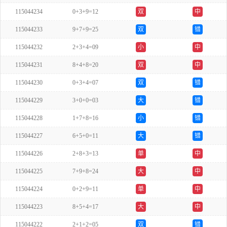
115044234
0+3+9=12
双
中
115044233
9+7+9=25
双
错
115044232
2+3+4=09
小
中
115044231
8+4+8=20
双
中
115044230
0+3+4=07
双
错
115044229
3+0+0=03
大
错
115044228
1+7+8=16
小
错
115044227
6+5+0=11
大
错
115044226
2+8+3=13
单
中
115044225
7+9+8=24
大
中
115044224
0+2+9=11
单
中
115044223
8+5+4=17
大
中
115044222
2+1+2=05
双
错