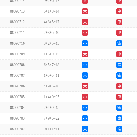
08090714
9+2+6=17
大
中
08090713
5+1+8=14
大
中
08090712
4+8+5=17
大
中
08090711
2+3+5=10
小
中
08090710
8+2+5=15
小
错
08090709
1+5+9=15
大
中
08090708
6+5+7=18
小
错
08090707
1+5+5=11
大
错
08090706
4+9+5=18
大
中
08090705
1+4+0=05
小
中
08090704
2+4+9=15
小
错
08090703
7+9+6=22
小
错
08090702
9+1+1=11
大
错