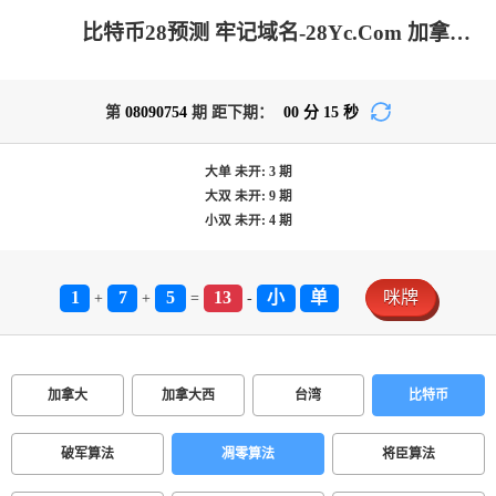
比特币28预测 牢记域名-28Yc.Com 加拿大28-jnd预测网|PC2.8预测走势_极致火热优质的免费预测网站
第
08090754
期 距下期：
00
分
15
秒
大单
未开:
3
期
大双
未开:
9
期
小双
未开:
4
期
1
7
5
13
小
单
咪牌
+
+
=
-
加拿大
加拿大西
台湾
比特币
破军算法
凋零算法
将臣算法